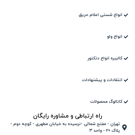
انواع شستی اعلام حریق
انواع ولو
کالیبره انواع دتکتور
انتقادات و پیشنهادات
کاتالوگ محصولات
راه ارتباطی و مشاوره رایگان
تهران - مفتح شمالی -نرسیده به خیابان مطهری - کوچه دوم -
پلاک 20 - واحد ۳