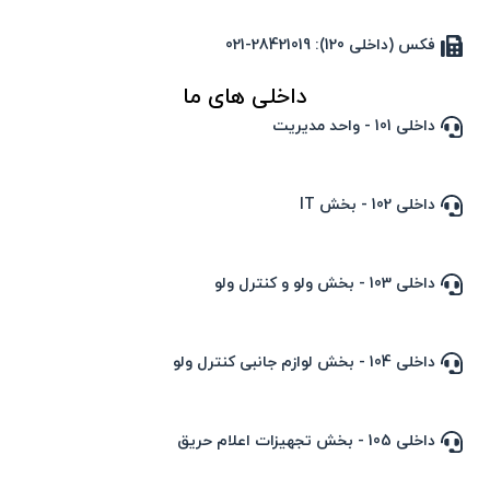
فکس (داخلی 120): 28421019-021
داخلی های ما
داخلی 101 - واحد مدیریت
داخلی 102 - بخش IT
داخلی 103 - بخش ولو و کنترل ولو
داخلی 104 - بخش لوازم جانبی کنترل ولو
داخلی 105 - بخش تجهیزات اعلام حریق