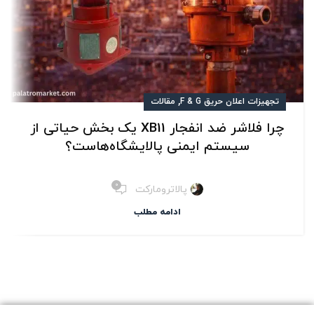
,
تجهیزات اعلان حریق F & G
مقالات
چرا فلاشر ضد انفجار XB11 یک بخش حیاتی از
سیستم ایمنی پالایشگاه‌هاست؟
۰
پالاترومارکت
ادامه مطلب