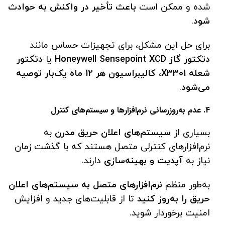
شده و ممکن است
باعث تأخیر در واکنش به حوادث
شود
.
برای حل این مشکل، برای تجهیزات حساس مانند
دتکتور گاز
Honeywell Sensepoint XCD
یا
دتکتور
شعله
X3301
،
کالیبراسیون هر 12 ماه یک‌بار توصیه
می‌شود
.
4. عدم به‌روزرسانی نرم‌افزارها و سیستم‌های کنترل
بسیاری از
سیستم‌های اعلان حریق مدرن
به
نرم‌افزارهای کنترلی متصل هستند که با گذشت زمان
نیاز به
آپدیت و بهینه‌سازی
دارند.
به‌طور منظم
نرم‌افزارهای متصل به سیستم‌های اعلان
حریق را به‌روز کنید
تا از قابلیت‌های جدید و افزایش
امنیت برخوردار شوید.