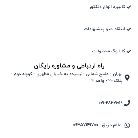
کالیبره انواع دتکتور
انتقادات و پیشنهادات
کاتالوگ محصولات
راه ارتباطی و مشاوره رایگان
تهران - مفتح شمالی -نرسیده به خیابان مطهری - کوچه دوم -
پلاک 20 - واحد ۳
021-28421019
اعلام حریق : 09357141700