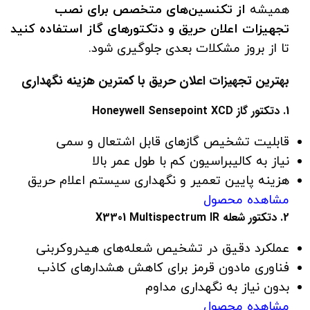
همیشه
از تکنسین‌های متخصص برای نصب
تجهیزات اعلان حریق و دتکتورهای گاز استفاده کنید
تا از بروز مشکلات بعدی جلوگیری شود.
بهترین تجهیزات اعلان حریق با کمترین هزینه نگهداری
1. دتکتور گاز Honeywell Sensepoint XCD
قابلیت تشخیص گازهای قابل اشتعال و سمی
نیاز به کالیبراسیون کم با طول عمر بالا
هزینه پایین تعمیر و نگهداری سیستم اعلام حریق
مشاهده محصول
2. دتکتور شعله X3301 Multispectrum IR
عملکرد دقیق در تشخیص شعله‌های هیدروکربنی
فناوری مادون قرمز برای کاهش هشدارهای کاذب
بدون نیاز به نگهداری مداوم
مشاهده محصول