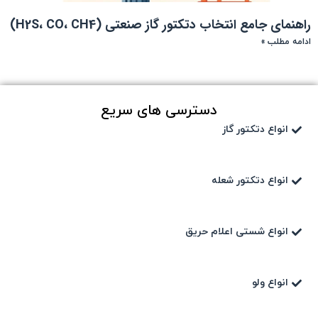
راهنمای جامع انتخاب دتکتور گاز صنعتی (H2S، CO، CH4)
ادامه مطلب »
دسترسی های سریع
انواع دتکتور گاز
انواع دتکتور شعله
انواع شستی اعلام حریق
انواع ولو