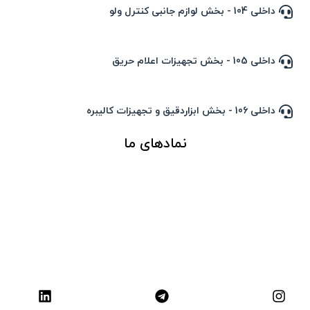
داخلی 104 - بخش لوازم جانبی کنترل ولو
داخلی 105 - بخش تجهیزات اعلام حریق
داخلی 106 - بخش ابزاردقیق و تجهیزات کالیبره
نمادهای ما