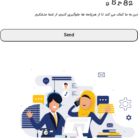
این به ما کمک می کند تا از هرزنامه ها جلوگیری کنیم، از شما متشکرم
Send
This
field
should
be
left
blank