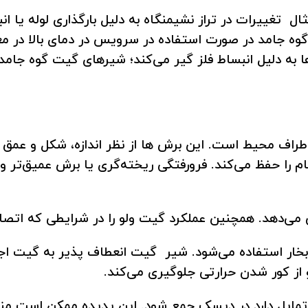
 تغییرات در تراز نشیمنگاه به دلیل بارگذاری لوله یا انبس
جامد در صورت استفاده در سرویس در دمای بالا در معر
ه دلیل انبساط فلز گیر می‌کند؛ شیرهای گیت گوه جامد مع
طراف محیط است. این برش ها از نظر اندازه، شکل و عم
 را حفظ می‌کند. فرورفتگی ریخته‌گری یا برش عمیق‌تر و 
ش می‌دهد. همچنین عملکرد گیت ولو را در شرایطی که اتص
بخار استفاده می‌شود. شیر گیت انعطاف پذیر به گیت اجا
 از کور شدن حرارتی جلوگیری می‌کند.
مایل دارد در دیسک جمع شود. این پدیده ممکن است من