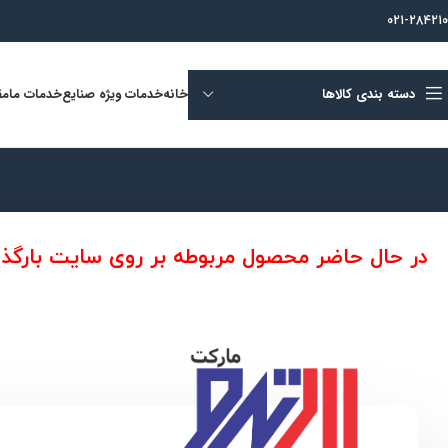
021-284210
دسته بندی کالاها
خانه
خدمات ویژه صنایع
خدمات ما
مق
در حال حاضر محصول مربوطه بر روی سایت بارگذاری نشد