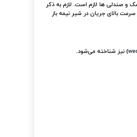
است برای رسیدن به آب بندی مناسب، تماس سطحی 360 درجه بین دیسک و صندلی ها لازم است. لازم به ذکر
رعت بالای جریان در شیر نیمه باز
we
) نیز شناخته می‌شود.