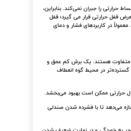
اط حرارتی را جبران نمی‌کند. بنابراین،
ض قفل حرارتی قرار می گیرد؛ قفل
مولاً در کاربردهای فشار و دمای
ق متفاوت هستند. یک برش کم عمق و
گسترده‌تر در محیط گوه انعطاف
ال حرارتی ممکن است بهبود می‌بخشد.
زه می‌دهد تا با فشرده شدن صندلی
جر به خوردگی و در نهایت ضعیف شدن