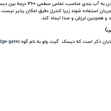
هم چنین هنگامی‌که دریچه کاملاً بسته 
ان استفاده شوند زیرا کنترل دقیق امکان پذیر نیست. س
 همچنین لرزش و صدا ایجاد کند.
ی)
یان ذکر است که دیسک گیت ولو به نام گوه (
dge-gate