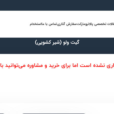
الات تخصصی پالاترومارکت
سفارش گذاری
تماس با ما
استخدام
گیت ولو (شیر کشویی)
ه است اما برای خرید و مشاوره می‌توانید با ما در تما