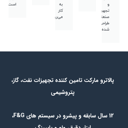
و
به
است.
تجهیزات
کار
صنعتی
می‌روند.
طراحی
شده‌اند.
پالاترو مارکت تامین کننده تجهیزات نفت، گاز،
پتروشیمی
12 سال سابقه و پیشرو در سیستم های F&G،
ابزار دقیق، ولو و پایپینگ