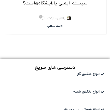
سیستم ایمنی پالایشگاه‌هاست؟
۰
پالاترومارکت
ادامه مطلب
دسترسی های سریع
انواع دتکتور گاز
انواع دتکتور شعله
انواع شستی اعلام حریق