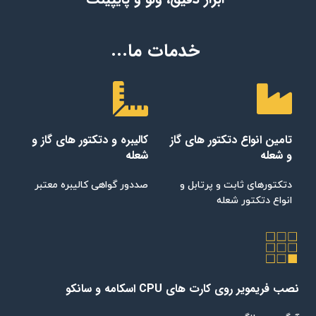
خدمات ما...
تامین انواع دتکتور های گاز
کالیبره و دتکتور های گاز و
و شعله
شعله
دتکتورهای ثابت و پرتابل و
صددور گواهی کالیبره معتبر
انواع دتکتور شعله
نصب فریمویر روی کارت های CPU اسکامه و سانکو