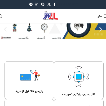
021-88521630
منو
بازرسی کالا قبل از خرید
کالیبراسیون رایگان تجهیزات