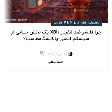
,
تجهیزات اعلان حریق F & G
مقالات
چرا فلاشر ضد انفجار XB11 یک بخش حیاتی از
سیستم ایمنی پالایشگاه‌هاست؟
۰
پالاترومارکت
ادامه مطلب