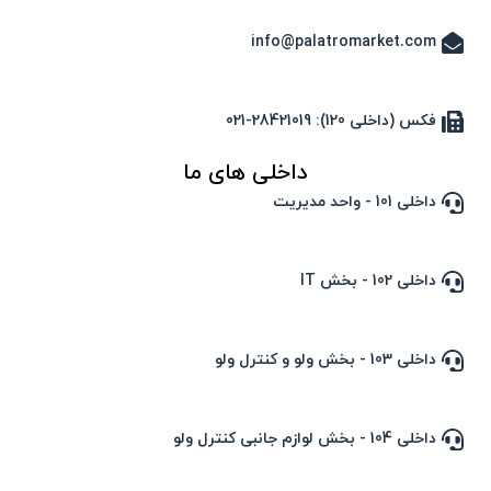
info@palatromarket.com
فکس (داخلی 120): 28421019-021
داخلی های ما
داخلی 101 - واحد مدیریت
داخلی 102 - بخش IT
داخلی 103 - بخش ولو و کنترل ولو
داخلی 104 - بخش لوازم جانبی کنترل ولو