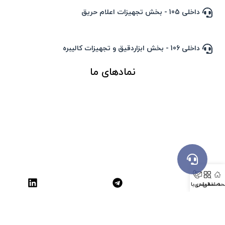
داخلی 105 - بخش تجهیزات اعلام حریق
داخلی 106 - بخش ابزاردقیق و تجهیزات کالیبره
نمادهای ما
ه اصلی
دسته بندی
تماس با ما