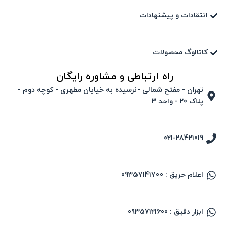
انتقادات و پیشنهادات
کاتالوگ محصولات
راه ارتباطی و مشاوره رایگان
تهران - مفتح شمالی -نرسیده به خیابان مطهری - کوچه دوم -
پلاک 20 - واحد ۳
021-28421019
اعلام حریق : 09357141700
ابزار دقیق : 09357121600