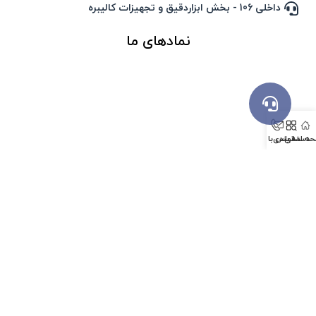
داخلی 106 - بخش ابزاردقیق و تجهیزات کالیبره
نمادهای ما
ه اصلی
دسته بندی
تماس با ما
ما را روی نقشه دنبال کنید