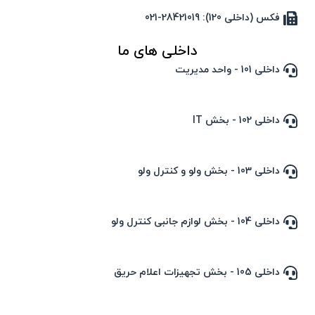
فکس (داخلی 120): 28421019-021
داخلی های ما
داخلی 101 - واحد مدیریت
داخلی 102 - بخش IT
داخلی 103 - بخش ولو و کنترل ولو
داخلی 104 - بخش لوازم جانبی کنترل ولو
داخلی 105 - بخش تجهیزات اعلام حریق