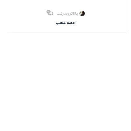
۰
پالاترومارکت
ادامه مطلب