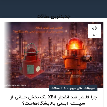
جدیدترین مقالات
۰۶
دی
,
تجهیزات اعلان حریق F & G
مقالات
چرا فلاشر ضد انفجار XB11 یک بخش حیاتی از
سیستم ایمنی پالایشگاه‌هاست؟