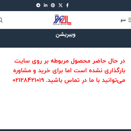
021-88521630
منو
ویبریشن
در حال حاضر محصول مربوطه بر روی سایت
بارگذاری نشده است اما برای خرید و مشاوره
می‌توانید با ما در تماس باشید. 02128421019