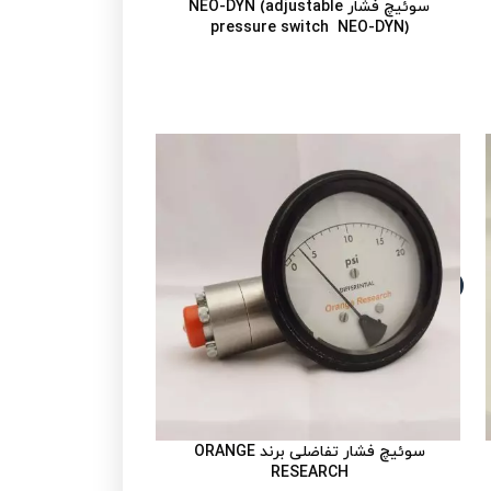
سوئیچ فشار NEO-DYN (adjustable
pressure switch NEO-DYN)
سوئیچ فشار تفاضلی برند ORANGE
RESEARCH