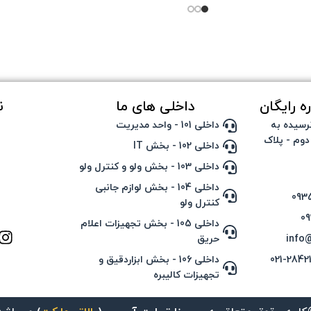
ه رایگان
داخلی های ما
ن
رسیده به
داخلی 101 - واحد مدیریت
دوم - پلاک
داخلی 102 - بخش IT
داخلی 103 - بخش ولو و کنترل ولو
داخلی 104 - بخش لوازم جانبی
کنترل ولو
داخلی 105 - بخش تجهیزات اعلام
info
حریق
داخلی 106 - بخش ابزاردقیق و
تجهیزات کالیبره