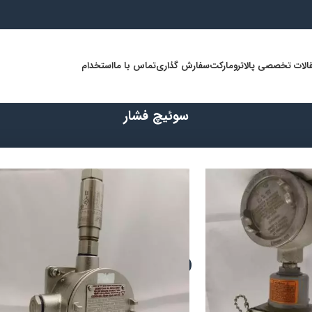
الات تخصصی پالاترومارکت
سفارش گذاری
تماس با ما
استخدام
سوئیچ فشار