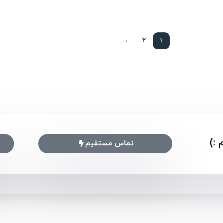
→
۲
۱
:)
تماس مستقیم