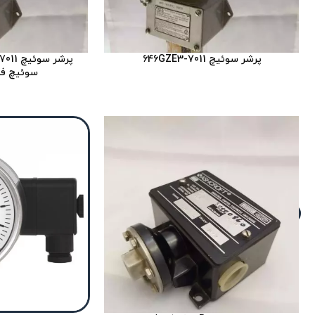
پرشر سوئیچ 646GZE3-7011
سوئیچ فشار