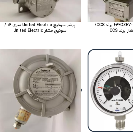
پرشر سوئیچ 646GZE7-7011 برند CCS/
پرشر سوئیچ United Electric سری 12 /
 برند CCS
سوئیچ فشار United Electric