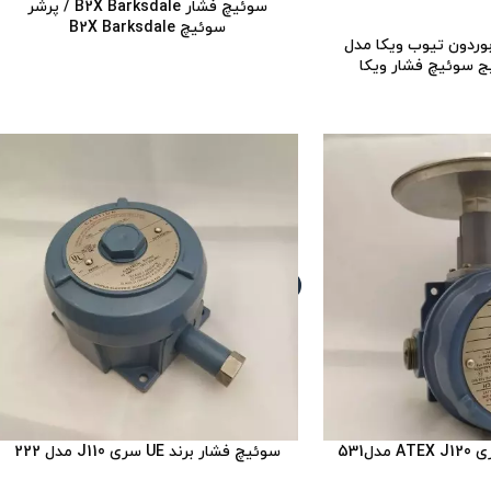
سوئیچ فشار B2X Barksdale / پرشر
سوئیچ B2X Barksdale
وردون تیوب ویکا مدل
سوئیچ فشار برند UE سری J110 مدل 222