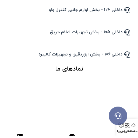
داخلی 104 - بخش لوازم جانبی کنترل ولو
داخلی 105 - بخش تجهیزات اعلام حریق
داخلی 106 - بخش ابزاردقیق و تجهیزات کالیبره
نمادهای ما
ه اصلی
دسته بندی
تماس با ما