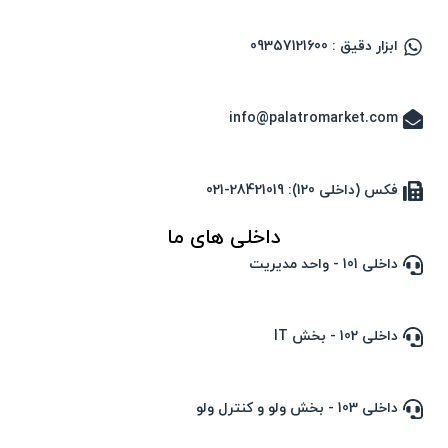
ابزار دقیق : 09357121600
info@palatromarket.com
فکس (داخلی 120): 28421019-021
داخلی های ما
داخلی 101 - واحد مدیریت
داخلی 102 - بخش IT
داخلی 103 - بخش ولو و کنترل ولو