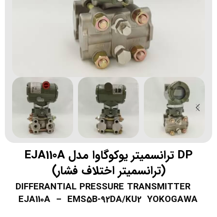
DP ترانسمیتر یوکوگاوا مدل EJA110A
(ترانسمیتر اختلاف فشار)
DIFFERANTIAL PRESSURE TRANSMITTER
EJA110A – EMS5B-92DA/KU2
YOKOGAWA