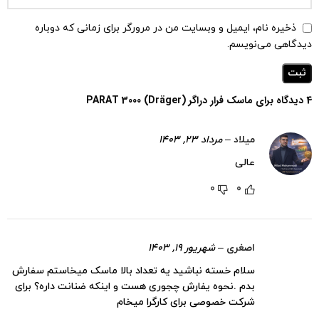
ذخیره نام، ایمیل و وبسایت من در مرورگر برای زمانی که دوباره
دیدگاهی می‌نویسم.
4 دیدگاه برای
ماسک فرار دراگر (Dräger) PARAT 3000
میلاد
–
مرداد ۲۳, ۱۴۰۳
عالی
0
0
اصغری
–
شهریور ۱۹, ۱۴۰۳
سلام خسته نباشید یه تعداد بالا ماسک میخاستم سفارش
بدم .نحوه یفارش چجوری هست و اینکه ضنانت داره؟ برای
شرکت خصوصی برای کارگرا میخام