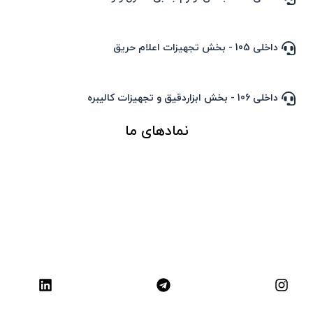
داخلی 105 - بخش تجهیزات اعلام حریق
داخلی 106 - بخش ابزاردقیق و تجهیزات کالیبره
نمادهای ما