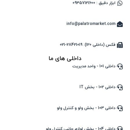
ابزار دقیق : 09357121600
info@palatromarket.com
فکس (داخلی 120): 28421019-021
داخلی های ما
داخلی 101 - واحد مدیریت
داخلی 102 - بخش IT
داخلی 103 - بخش ولو و کنترل ولو
داخلی 104 - بخش لوازم جانبی کنترل ولو