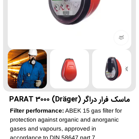
مشاهده 360 درجه
ماسک فرار دراگر (Dräger) PARAT 3000
Filter performance:
ABEK 15 gas filter for
protection against organic and anorganic
gases and vapours, approved in
accordance to DIN 58647 part 7