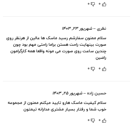
0
0
نظری
–
شهریور ۲۳, ۱۴۰۳
سلام ممنون سفارشم رسید ماسک ها عالین از هرنظر.روی
صورت بینهایت راحت هستن براما راحتی مهم بود چون
چندین ساعت روی صورت می مونه واقعا همه کارگرامون
راضین
0
0
حسین زاده
–
شهریور ۲۵, ۱۴۰۳
سلام کیفیت ماسک هارو تایید میکنم ممنون از مجموعه
خوب شما و رفتار بسیار مشتری مدارانه تیمتون
0
0