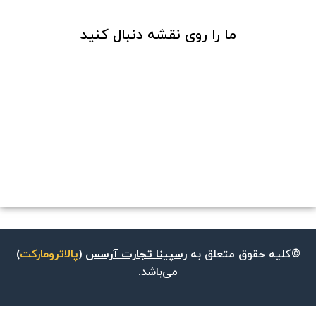
ما را روی نقشه دنبال کنید
©کلیه حقوق متعلق به
رسپینا تجارت آرسس
(
پالاترومارکت
)
می‌باشد.