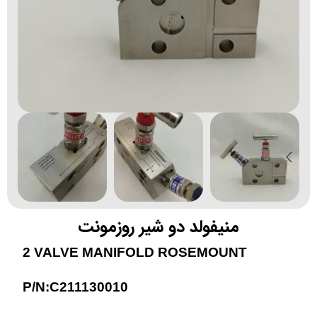
منیفولد دو شیر روزمونت
2 VALVE MANIFOLD ROSEMOUNT
P/N:C211130010