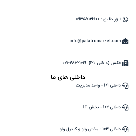
ابزار دقیق : 09357121600
info@palatromarket.com
فکس (داخلی 120): 28421019-021
داخلی های ما
داخلی 101 - واحد مدیریت
داخلی 102 - بخش IT
داخلی 103 - بخش ولو و کنترل ولو