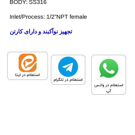
BODY: SS316
Inlet/Process: 1/2”NPT female
تجهیز نوآکبند و دارای کارتن
استعلام در ایتا
استعلام در تلگرام
استعلام در واتس
آپ