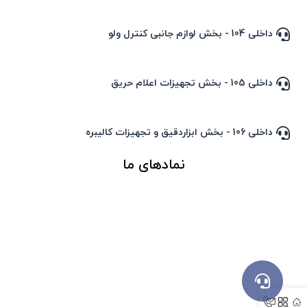
داخلی 104 - بخش لوازم جانبی کنترل ولو
داخلی 105 - بخش تجهیزات اعلام حریق
داخلی 106 - بخش ابزاردقیق و تجهیزات کالیبره
نمادهای ما