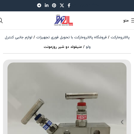
021-88521630
منو
پالاترومارکت
/
فروشگاه پالاترومارکت با تحویل فوری تجهیزات
/
لوازم جانبی کنترل
ولو
/
منیفولد دو شیر روزمونت