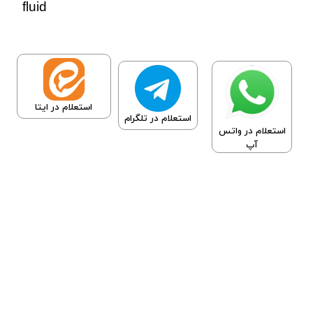
fluid
استعلام در ایتا
استعلام در تلگرام
استعلام در واتس
آپ