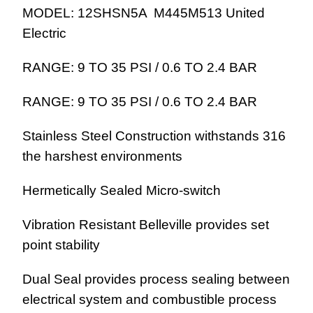
MODEL: 12SHSN5A M445M513 United
Electric
RANGE: 9 TO 35 PSI / 0.6 TO 2.4 BAR
RANGE: 9 TO 35 PSI / 0.6 TO 2.4 BAR
316 Stainless Steel Construction withstands
the harshest environments
Hermetically Sealed Micro-switch
Vibration Resistant Belleville provides set
point stability
Dual Seal provides process sealing between
electrical system and combustible process