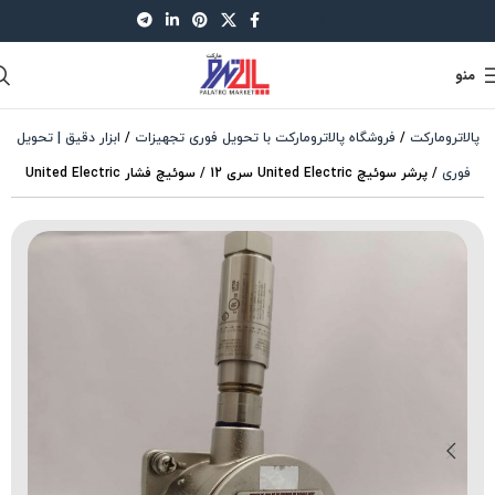
021-88521630
منو
پالاترومارکت
/
فروشگاه پالاترومارکت با تحویل فوری تجهیزات
/
ابزار دقیق | تحویل
فوری
/
پرشر سوئیچ United Electric سری 12 / سوئیچ فشار United Electric