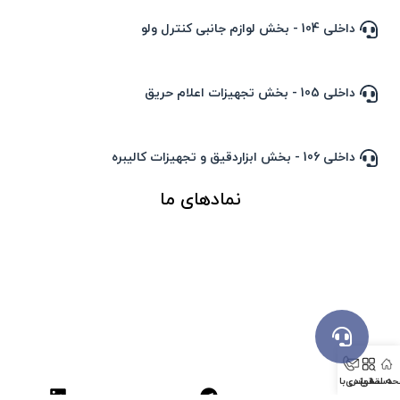
داخلی 104 - بخش لوازم جانبی کنترل ولو
داخلی 105 - بخش تجهیزات اعلام حریق
داخلی 106 - بخش ابزاردقیق و تجهیزات کالیبره
نمادهای ما
ه اصلی
دسته بندی
تماس با ما