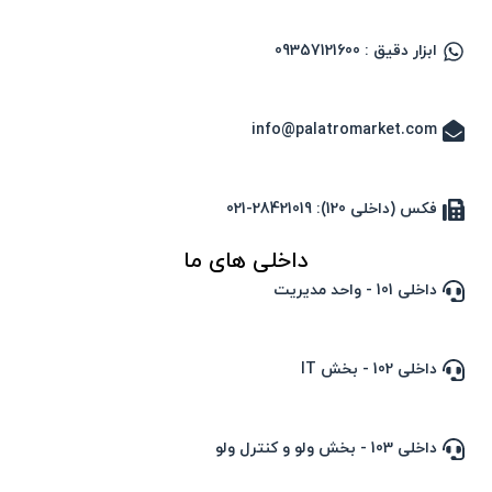
ابزار دقیق : 09357121600
info@palatromarket.com
فکس (داخلی 120): 28421019-021
داخلی های ما
داخلی 101 - واحد مدیریت
داخلی 102 - بخش IT
داخلی 103 - بخش ولو و کنترل ولو