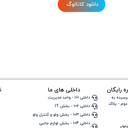
دانلود کاتالوگ
ه رایگان
داخلی های ما
ن
رسیده به
داخلی 101 - واحد مدیریت
دوم - پلاک
داخلی 102 - بخش IT
داخلی 103 - بخش ولو و کنترل ولو
داخلی 104 - بخش لوازم جانبی