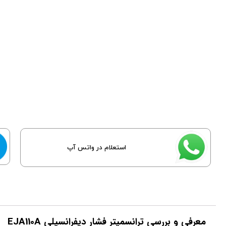
استعلام در واتس آپ
معرفی و بررسی ترانسمیتر فشار دیفرانسیلی EJA110A