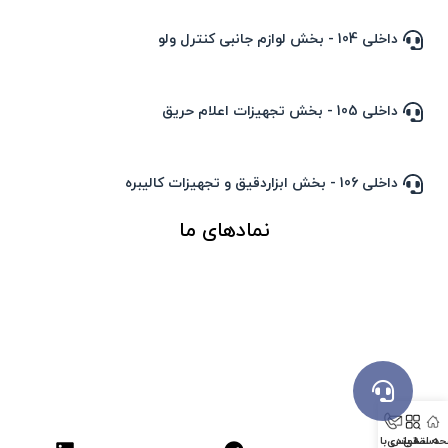
داخلی 104 - بخش لوازم جانبی کنترل ولو
داخلی 105 - بخش تجهیزات اعلام حریق
داخلی 106 - بخش ابزاردقیق و تجهیزات کالیبره
نمادهای ما
ه اصلی
دسته بندی
تماس با ما