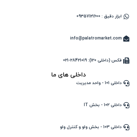
ابزار دقیق : 09357121600
info@palatromarket.com
فکس (داخلی 120): 28421019-021
داخلی های ما
داخلی 101 - واحد مدیریت
داخلی 102 - بخش IT
داخلی 103 - بخش ولو و کنترل ولو