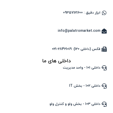
ابزار دقیق : 09357121600
info@palatromarket.com
فکس (داخلی 120): 28421019-021
داخلی های ما
داخلی 101 - واحد مدیریت
داخلی 102 - بخش IT
داخلی 103 - بخش ولو و کنترل ولو