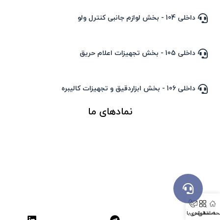
داخلی 104 - بخش لوازم جانبی کنترل ولو
داخلی 105 - بخش تجهیزات اعلام حریق
داخلی 106 - بخش ابزاردقیق و تجهیزات کالیبره
نمادهای ما
ه اصلی
دسته بندی
تماس با ما