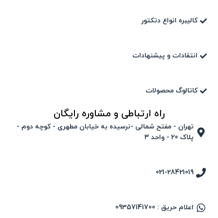
کالیبره انواع دتکتور
انتقادات و پیشنهادات
کاتالوگ محصولات
راه ارتباطی و مشاوره رایگان
تهران - مفتح شمالی -نرسیده به خیابان مطهری - کوچه دوم -
پلاک 20 - واحد ۳
021-28421019
اعلام حریق : 09357141700