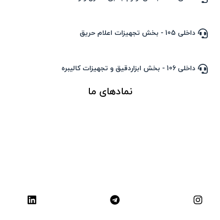
داخلی 105 - بخش تجهیزات اعلام حریق
داخلی 106 - بخش ابزاردقیق و تجهیزات کالیبره
نمادهای ما