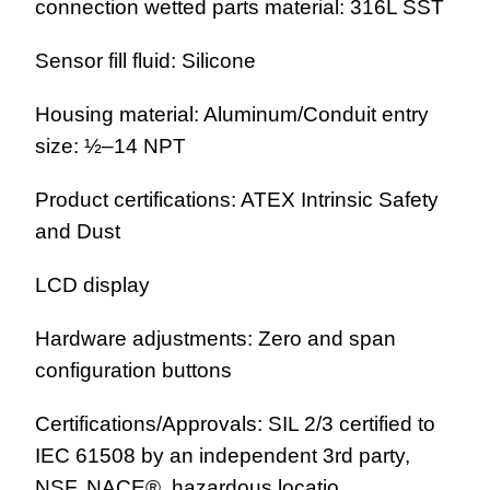
connection wetted parts material: 316L SST
Sensor fill fluid: Silicone
Housing material: Aluminum/Conduit entry
size: ½–14 NPT
Product certifications: ATEX Intrinsic Safety
and Dust
LCD display
Hardware adjustments: Zero and span
configuration buttons
Certifications/Approvals: SIL 2/3 certified to
IEC 61508 by an independent 3rd party,
NSF, NACE®, hazardous locatio