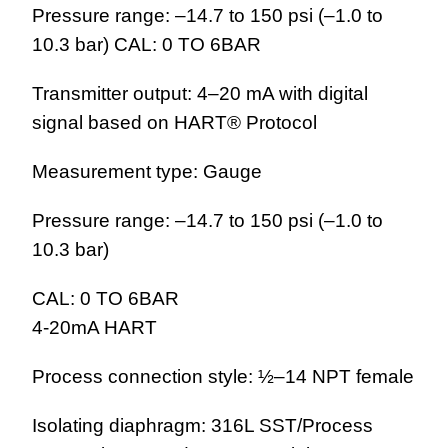
Pressure range: –14.7 to 150 psi (–1.0 to
10.3 bar) CAL: 0 TO 6BAR
Transmitter output: 4–20 mA with digital
signal based on HART® Protocol
Measurement type: Gauge
Pressure range: –14.7 to 150 psi (–1.0 to
10.3 bar)
CAL: 0 TO 6BAR
4-20mA HART
Process connection style: ½–14 NPT female
Isolating diaphragm: 316L SST/Process