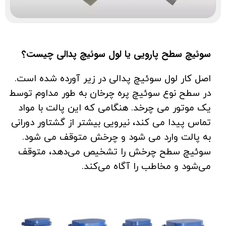
سوئیچ سطح پارویی یا لول سوئیچ پدالی چیست؟
اصل کار لول سوئیچ پدالی در زیر آورده شده است.
در سطح نوع سوئیچ پره چرخان به طور مداوم توسط
یک موتور می چرخد. هنگامی که این پالت با مواد
تماس پیدا می کند، نیرویی بیشتر از گشتاور دورانی
به پالت وارد می شود و چرخش متوقف می شود.
سوئیچ سطح چرخش را تشخیص می‌دهد، متوقف
می‌شود و مخاطب را آگاه می‌کند.