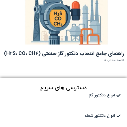
راهنمای جامع انتخاب دتکتور گاز صنعتی (H2S، CO، CH4)
ادامه مطلب »
دسترسی های سریع
انواع دتکتور گاز
انواع دتکتور شعله