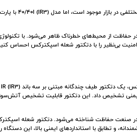
ر حفاظت از محیط‌های خطرناک ظاهر می‌شود. با تکنولوژی
 امنیت بی‌نظیر را با دتکتور شعله اسپکترکس احساس کنید
دت
یمنی تشخیص داد. این دتکتور قابلیت تشخیص آتش‌سوزی 
 در صنعت حفاظت شناخته می‌شود. دتکتور شعله اسپکترکس 
انه، و تطابق با استانداردهای ایمنی بالا، این دستگاه ر