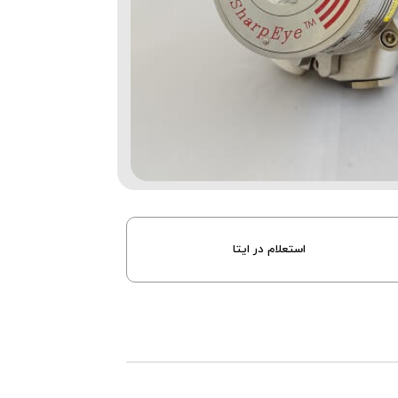
استعلام در ایتا