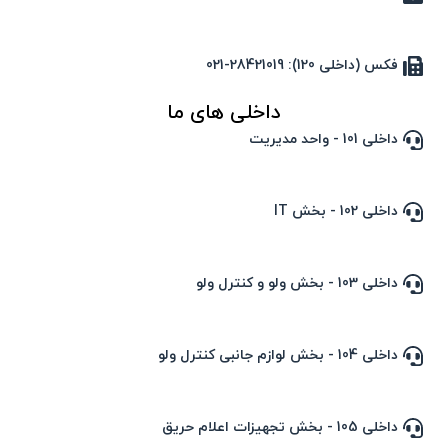
فکس (داخلی 120): 28421019-021
داخلی های ما
داخلی 101 - واحد مدیریت
داخلی 102 - بخش IT
داخلی 103 - بخش ولو و کنترل ولو
داخلی 104 - بخش لوازم جانبی کنترل ولو
داخلی 105 - بخش تجهیزات اعلام حریق