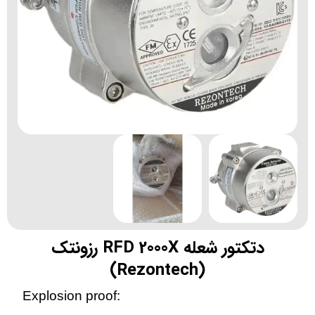
دتکتور شعله RFD 2000X رزونتک
(Rezontech)
Explosion proof: