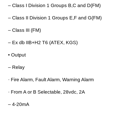
– Class I Division 1 Groups B,C and D(FM)
– Class II Division 1 Groups E,F and G(FM)
– Class III (FM)
– Ex db IIB+H2 T6 (ATEX, KGS)
• Output
– Relay
· Fire Alarm, Fault Alarm, Warning Alarm
· From A or B Selectable, 28vdc, 2A
– 4-20mA