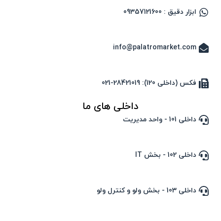
ابزار دقیق : 09357121600
info@palatromarket.com
فکس (داخلی 120): 28421019-021
داخلی های ما
داخلی 101 - واحد مدیریت
داخلی 102 - بخش IT
داخلی 103 - بخش ولو و کنترل ولو