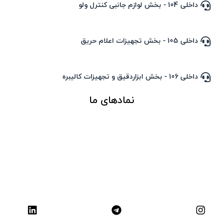
داخلی 104 - بخش لوازم جانبی کنترل ولو
داخلی 105 - بخش تجهیزات اعلام حریق
داخلی 106 - بخش ابزاردقیق و تجهیزات کالیبره
نمادهای ما