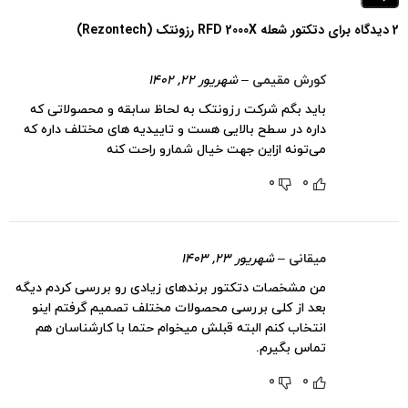
2 دیدگاه برای
دتکتور شعله RFD 2000X رزونتک (Rezontech)
کورش مقیمی
–
شهریور ۲۲, ۱۴۰۲
باید بگم شرکت رزونتک به لحاظ سابقه و محصولاتی که
داره در سطح بالایی هست و تاییدیه های مختلف داره که
می‌تونه ازاین جهت خیال شمارو راحت کنه
0
0
میقانی
–
شهریور ۲۳, ۱۴۰۳
من مشخصات دتکتور برندهای زیادی رو بررسی کردم دیگه
بعد از کلی بررسی محصولات مختلف تصمیم گرفتم اینو
انتخاب کنم البته قبلش میخوام حتما با کارشناسان هم
تماس بگیرم.
0
0