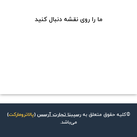
ما را روی نقشه دنبال کنید
©کلیه حقوق متعلق به
رسپینا تجارت آرسس
(
پالاترومارکت
)
می‌باشد.