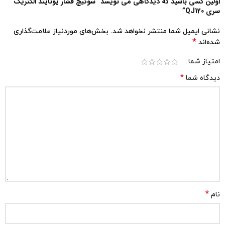
اولین کسی باشید که دیدگاهی می نویسد “سوئیچ فشار یونایتد الکتریک
سری QJ120”
نشانی ایمیل شما منتشر نخواهد شد.
بخش‌های موردنیاز علامت‌گذاری
*
شده‌اند
امتیاز شما
*
دیدگاه شما
*
نام