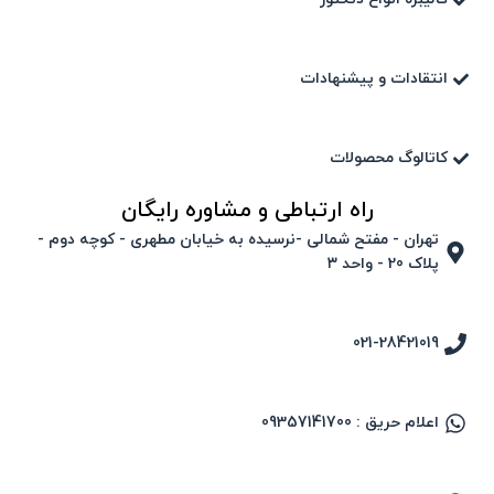
انتقادات و پیشنهادات
کاتالوگ محصولات
راه ارتباطی و مشاوره رایگان
تهران - مفتح شمالی -نرسیده به خیابان مطهری - کوچه دوم -
پلاک 20 - واحد ۳
021-28421019
اعلام حریق : 09357141700