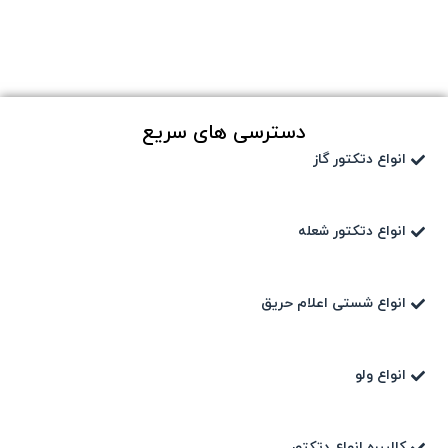
دسترسی های سریع
انواع دتکتور گاز
انواع دتکتور شعله
انواع شستی اعلام حریق
انواع ولو
کالیبره انواع دتکتور