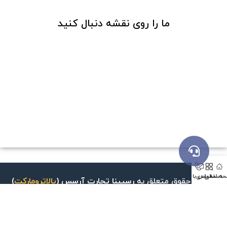
ما را روی نقشه دنبال کنید
ه اصلی
دسته بندی
تماس با ما
©کلیه حقوق متعلق به
رسپینا تجارت آرسس
(
پالاترومارکت
)
می‌باشد.