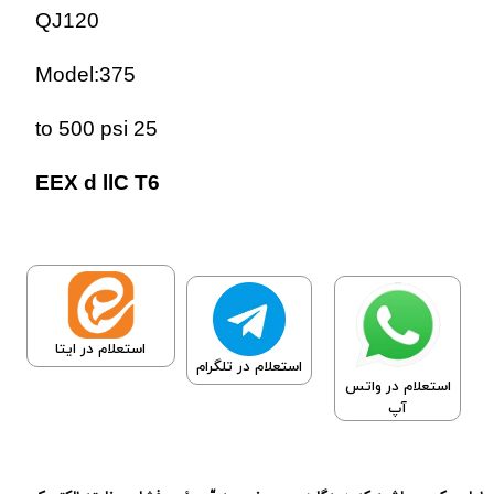
QJ120
Model:375
25 to 500 psi
EEX d llC T6
استعلام در ایتا
استعلام در تلگرام
استعلام در واتس
آپ