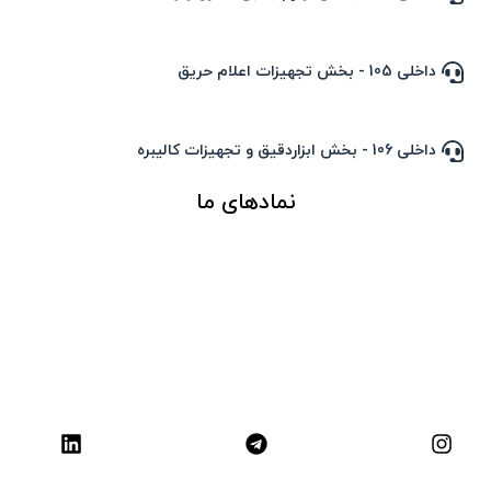
داخلی 105 - بخش تجهیزات اعلام حریق
داخلی 106 - بخش ابزاردقیق و تجهیزات کالیبره
نمادهای ما