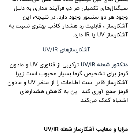
سیگنال‌های تکمیلی هر دو فرآیند مداری به دلیل
وجود هر دو سنسور وجود دارد. در نتیجه، این
آشکارساز ، قابلیت رد هشدار کاذب بهتری نسبت به
آشکارساز UV یا IR دارد.
آشکارسازهای UV/IR
دتکتور شعله UV/IR
ترکیبی از فناوری UV و مادون
قرمز برای تشخیص گرما بسیار محبوب است زیرا
آشکارساز قادر است اطلاعات را از منظر UV و مادون
قرمز جمع آوری کند. این به کاهش هشدارهای
اشتباه کمک می‌کند.
مزایا و معایب آشکارساز شعله UV/IR