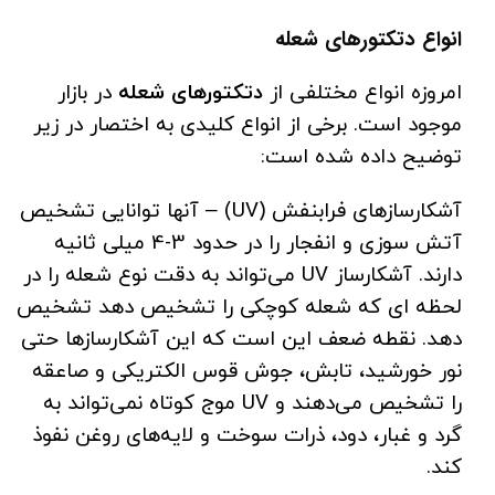
انواع
دتکتورهای شعله
امروزه انواع مختلفی از
دتکتورهای شعله
در بازار
موجود است. برخی از انواع کلیدی به اختصار در زیر
توضیح داده شده است:
آشکارسازهای فرابنفش (UV) – آنها توانایی تشخیص
آتش سوزی و انفجار را در حدود 3-4 میلی ثانیه
دارند. آشکارساز UV می‌تواند به دقت نوع شعله را در
لحظه ای که شعله کوچکی را تشخیص دهد تشخیص
دهد. نقطه ضعف این است که این آشکارسازها حتی
نور خورشید، تابش، جوش قوس الکتریکی و صاعقه
را تشخیص می‌دهند و UV موج کوتاه نمی‌تواند به
گرد و غبار، دود، ذرات سوخت و لایه‌های روغن نفوذ
کند.