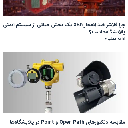
چرا فلاشر ضد انفجار XB11 یک بخش حیاتی از سیستم ایمنی
پالایشگاه‌هاست؟
ادامه مطلب »
مقایسه دتکتورهای Open Path و Point در پالایشگاه‌ها