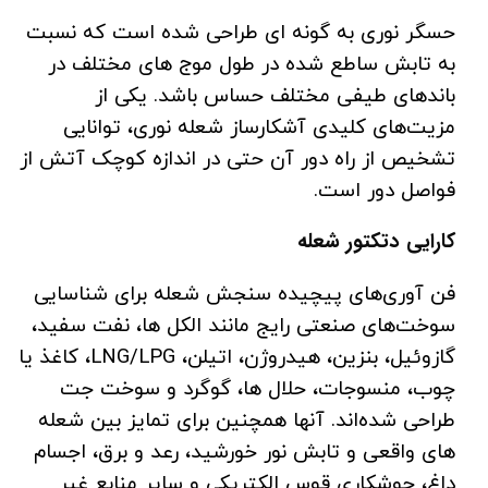
حسگر نوری به گونه ای طراحی شده است که نسبت
به تابش ساطع شده در طول موج های مختلف در
باندهای طیفی مختلف حساس باشد. یکی از
مزیت‌های کلیدی آشکارساز شعله نوری، توانایی
تشخیص از راه دور آن حتی در اندازه کوچک آتش از
فواصل دور است.
کارایی دتکتور شعله
فن آوری‌های پیچیده سنجش شعله برای شناسایی
سوخت‌های صنعتی رایج مانند الکل ها، نفت سفید،
گازوئیل، بنزین، هیدروژن، اتیلن، LNG/LPG، کاغذ یا
چوب، منسوجات، حلال ها، گوگرد و سوخت جت
طراحی شده‌اند.
آنها همچنین برای تمایز بین شعله
های واقعی و تابش نور خورشید، رعد و برق، اجسام
داغ، جوشکاری قوس الکتریکی و سایر منابع غیر