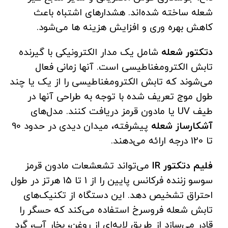
شعله ساخته شده‌اند. هشدارهای اشتباه باعث
کاهش بهره وری و افزایش هزینه ها می‌شود.
دتکتور شعله
شامل یک مدار الکترونیکی با گیرنده
تابش الکترومغناطیسی است. آنها زمانی فعال
می‌شوند که تابش الکترومغناطیسی را از یک یا چند
طول موج تعریف شده با توجه به طراحی آنها در
طیف UV یا مادون قرمز دریافت کنند. مدل‌های
آشکارساز شعله
پیشرفته، میدان دیدی در حدود 90
تا 120 درجه ارائه می‌دهند.
فلیم دتکتور
IR
می‌تواند تشعشعات مادون قرمز
سوسو زننده فرکانس پایین را از 1 تا 15 هرتز در طول
احتراق تشخیص دهد. این دستگاه از تکنیک‌های
تابش شعله فروسرخ استفاده می‌کند که حسگر را
قادر می‌سازد از طریق لایه‌ای از روغن، بخار آب، گرد