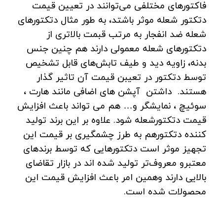
فاکتورهای مختلفی می‌توانند در تعیین قیمت
دتکتور شعله موثر باشتد، به طور مثال دتکتورهای
شعله ضد انفجار به مرتب قبمت بالاتری از
دتکتورهای شعله معمولی دارند‌ هم چنین جنس
بدنه، زاویه دید و طیف تابش‌های قابل تشخیص
توسط دتکتور در تعیبن قیمت آن تاثیر گذار
هستند. داشتن آپشن های اضافی مانند هارت ،
سوئیچ ، نمایشگر و… هم می تواند باعث افزایش
قیمت دتکتورشعله شود. علاوه بر این برند تولید
کننده دتکتورهم به طرز چشمگیری بر قیمت این
تجهیز موثر است دتکتورهایی که توسط برند‌های
معتبرو معروف‌تر تولید شده اند در بازار تقاضای
بالایی دارند وهمین امر باعث افزایش قیمت این
محصولات شده است.