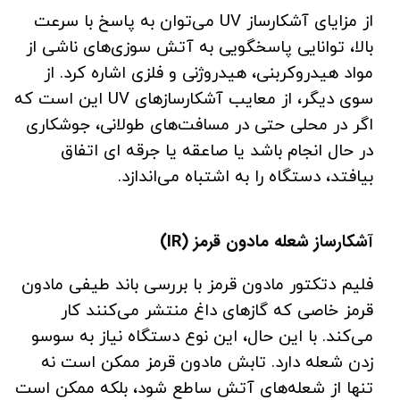
از مزایای آشکارساز UV می‌توان به پاسخ با سرعت
بالا، توانایی پاسخگویی به آتش سوزی‌های ناشی از
مواد هیدروکربنی، هیدروژنی و فلزی اشاره کرد. از
سوی دیگر، از معایب آشکارسازهای UV این است که
اگر در محلی حتی در مسافت‌های طولانی، جوشکاری
در حال انجام باشد یا صاعقه یا جرقه ای اتفاق
بیافتد، دستگاه را به اشتباه می‌اندازد.
آشکارساز شعله مادون قرمز (IR)
فلیم دتکتور مادون قرمز با بررسی باند طیفی مادون
قرمز خاصی که گازهای داغ منتشر می‌کنند کار
می‌کند. با این حال، این نوع دستگاه نیاز به سوسو
زدن شعله دارد. تابش مادون قرمز ممکن است نه
تنها از شعله‌های آتش ساطع شود، بلکه ممکن است