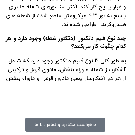
و غبار یا یخ کار کند. اکثر سنسورهای شعله IR برای
پاسخ به نور 4.3 میکرومتر ساطع شده از شعله های
هیدروکربنی طراحی شده‌اند.
چند نوع فلیم دتکتور (دتکتور شعله) وجود دارد و هر
کدام چگونه کار می‌کنند؟
به طور کلی 3 نوع فلیم دتکتور وجود دارد که شامل:
آشکارساز شعله ماوراء بنفش، مادون قرمز و ترکیبی
از هر دو آشکارساز یعنی مادون قرمز و ماوراء بنفش
درخواست مشاوره و تماس با ما