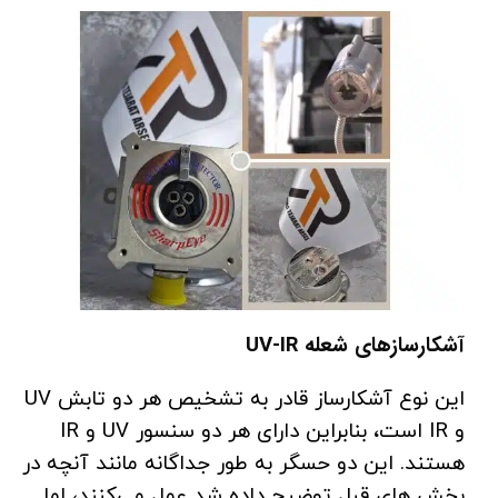
آشکارساز‌های شعله UV-IR
این نوع آشکارساز قادر به تشخیص هر دو تابش UV
و IR است، بنابراین دارای هر دو سنسور UV و IR
هستند. این دو حسگر به طور جداگانه مانند آنچه در
بخش های قبل توضیح داده شد عمل می‌کنند، اما