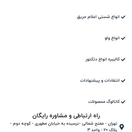
انواع شستی اعلام حریق
انواع ولو
کالیبره انواع دتکتور
انتقادات و پیشنهادات
کاتالوگ محصولات
راه ارتباطی و مشاوره رایگان
تهران - مفتح شمالی -نرسیده به خیابان مطهری - کوچه دوم -
پلاک 20 - واحد ۳