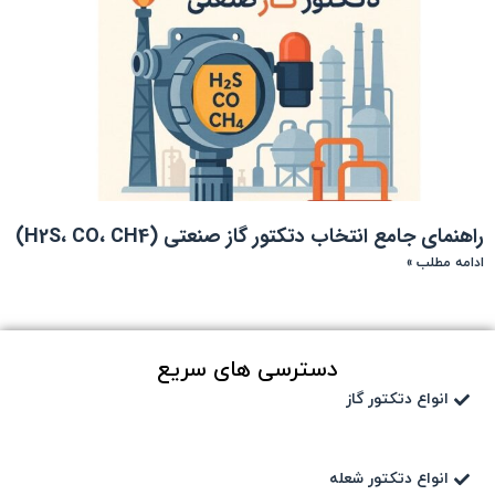
راهنمای جامع انتخاب دتکتور گاز صنعتی (H2S، CO، CH4)
ادامه مطلب »
دسترسی های سریع
انواع دتکتور گاز
انواع دتکتور شعله