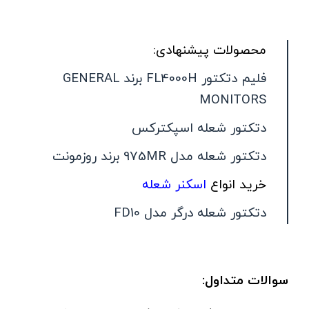
محصولات پیشنهادی:
فلیم دتکتور FL4000H برند GENERAL
MONITORS
دتکتور شعله اسپکترکس
دتکتور شعله مدل 975MR برند روزمونت
خرید انواع
اسکنر شعله
دتکتور شعله درگر مدل FD10
سوالات
متداول: