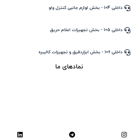
داخلی 104 - بخش لوازم جانبی کنترل ولو
داخلی 105 - بخش تجهیزات اعلام حریق
داخلی 106 - بخش ابزاردقیق و تجهیزات کالیبره
نمادهای ما