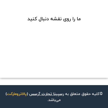
ما را روی نقشه دنبال کنید
©کلیه حقوق متعلق به
رسپینا تجارت آرسس
(
پالاترومارکت
)
می‌باشد.