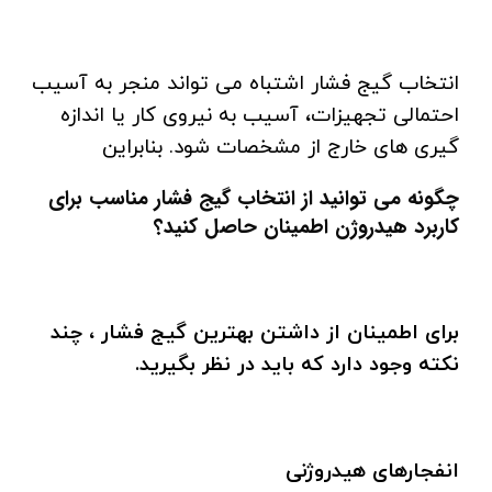
انتخاب گیج فشار اشتباه می تواند منجر به آسیب
احتمالی تجهیزات، آسیب به نیروی کار یا اندازه
گیری های خارج از مشخصات شود. بنابراین
چگونه می توانید از انتخاب گیج فشار مناسب برای
کاربرد هیدروژن اطمینان حاصل کنید؟
برای اطمینان از داشتن بهترین گیج فشار ، چند
نکته وجود دارد که باید در نظر بگیرید.
انفجارهای هیدروژنی