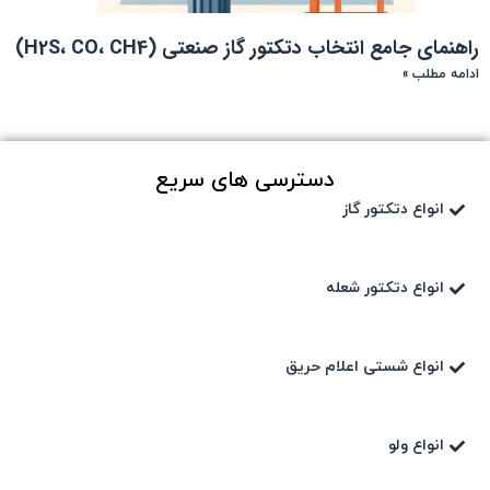
راهنمای جامع انتخاب دتکتور گاز صنعتی (H2S، CO، CH4)
ادامه مطلب »
دسترسی های سریع
انواع دتکتور گاز
انواع دتکتور شعله
انواع شستی اعلام حریق
انواع ولو