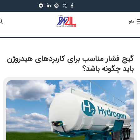
021-88521630
منو
گیج فشار مناسب برای کاربردهای هیدروژن
باید چگونه باشد؟