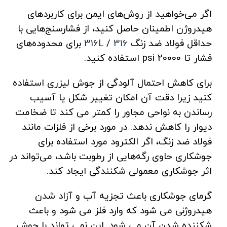
اگر می‌خواهید از روش‌های ایمن برای کاربردهای
هیدروژن اطمینان حاصل کنید، از فشارسنج‌هایی با
حداقل فولاد ضد زنگ
316
/
316L
برای محدوده‌های
فشار تا 20000 psi استفاده کنید.
برای کاهش احتمال آلودگی از جوش لیزری استفاده
کنید زیرا دقت آن امکان تغییر شکل یا آسیب
رساندن به نواحی مجاور را کمتر می کند تا ضخامت
دیوار را کاهش ندهد. در مورد برخی از فلزات مانند
فولاد ضد زنگ، اگر الکترود مورد استفاده برای
جوشکاری حاوی رگه‌هایی از رطوبت باشد، می‌تواند در
اثر جوشکاری معمولی شکنندگی ایجاد کند.
گرمای جوشکاری باعث تجزیه آب و آزاد شدن
هیدروژنی می شود که وارد فلز می شود و باعث
شکننده شدن آن می شود. این نمی تواند با جوش