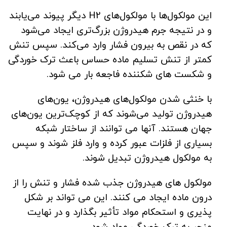
این مولکول‌ها با مولکول‌های H2 دیگر پیوند می‌یابند
و در نتیجه جرم هیدروژن بزرگ‌تری ایجاد می‌شود
که در نقص به بیرون فشار وارد می‌کند. سپس تنش
کمتر از تنش تسلیم ماده حساس باعث ترک خوردگی
و شکست های شکننده فاجعه بار می شود.
با خنثی شدن مولکول‌های هیدروژن، یون‌های
هیدروژن تولید می‌شوند که از کوچک‌ترین یون‌های
جهان هستند. آنها می توانند از ساختار شبکه
بسیاری از فلزات عبور کرده و وارد فلز شوند و سپس
به مولکول هیدروژن تبدیل شوند.
مولکول های هیدروژن جذب شده فشار و تنش را از
درون ماده ایجاد می کنند. این می تواند بر شکل
پذیری و استحکام مواد تأثیر بگذارد و در نهایت
منجر به ترک خوردگی مواد شود.