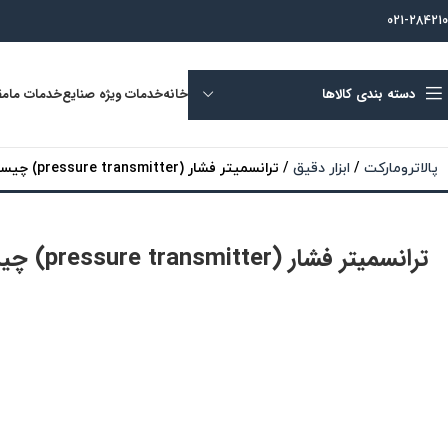
021-284210
دسته بندی کالاها
خانه
خدمات ویژه صنایع
خدمات ما
مق
پالاترومارکت
/
ابزار دقیق
/
ترانسمیتر فشار (pressure transmitter) چیست؟
ترانسمیتر فشار (pressure transmitter) چیست؟