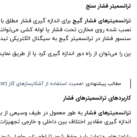
ترانسمیتر فشار سنج
ترانسمیترهای فشار گیج
برای اندازه گیری فشار مطلق ب
نصب شده روی مخازن تحت فشار یا لوله کشی می‌توانند
سنسور فشار در ترانسمیتر گیج به سیگنال الکتریکی تبدی
ین را می‌توان از راه دور اندازه گیری کرد یا از طریق نم
مطالب پیشنهادی:
اهمیت استفاده از آشکارساز‌های گاز (gas Detector) در صنعت آب و
کاربردهای ترانسمیترهای فشار
ترانسمیترهای فشار
به طور معمول در طیف وسیعی از بخش
اندازه گیری مقادیر اختلاف بین داخلی و خارجی تجهیزا
پارامترهای متمایز باید حفظ شود تا اطمینان حاصل شود 