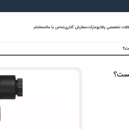
الات تخصصی پالاترومارکت
سفارش گذاری
تماس با ما
استخدام