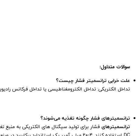
سوالات متداول:
علت خرابی ترانسمیتر فشار چیست؟
تداخل الکتریکی: تداخل الکترومغناطیسی یا تداخل فرکانس رادیوی
ترانسمیترهای فشار چگونه تغذیه می‌شوند؟
ترانسمیترهای
DC استفاده کنند. 4-20 میلی آمپر یک استاندارد پرکاربرد در صنعت است.