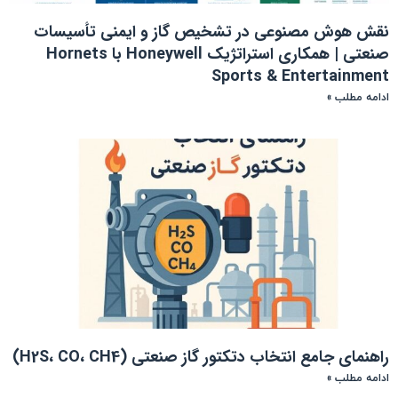
نقش هوش مصنوعی در تشخیص گاز و ایمنی تأسیسات
صنعتی | همکاری استراتژیک Honeywell با Hornets
Sports & Entertainment
ادامه مطلب »
راهنمای جامع انتخاب دتکتور گاز صنعتی (H2S، CO، CH4)
ادامه مطلب »