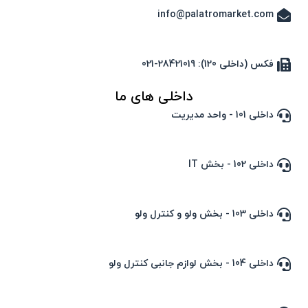
info@palatromarket.com
فکس (داخلی 120): 28421019-021
داخلی های ما
داخلی 101 - واحد مدیریت
داخلی 102 - بخش IT
داخلی 103 - بخش ولو و کنترل ولو
داخلی 104 - بخش لوازم جانبی کنترل ولو