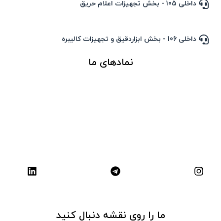
داخلی 105 - بخش تجهیزات اعلام حریق
داخلی 106 - بخش ابزاردقیق و تجهیزات کالیبره
نمادهای ما
ما را روی نقشه دنبال کنید