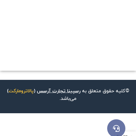
©کلیه حقوق متعلق به
رسپینا تجارت آرسس
(
پالاترومارکت
)
می‌باشد.