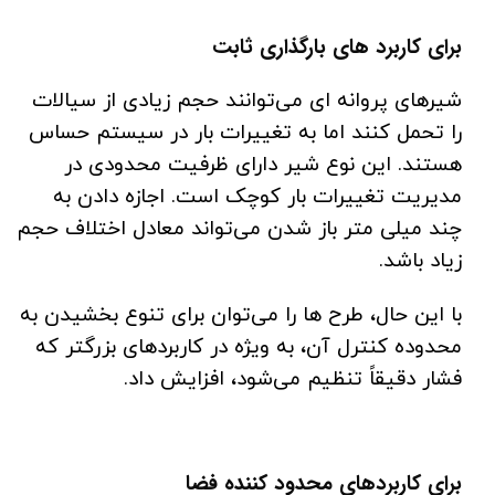
برای کاربرد های بارگذاری ثابت
شیرهای پروانه ای می‌توانند حجم زیادی از سیالات
را تحمل کنند اما به تغییرات بار در سیستم حساس
هستند. این نوع شیر دارای ظرفیت محدودی در
مدیریت تغییرات بار کوچک است. اجازه دادن به
چند میلی متر باز شدن می‌تواند معادل اختلاف حجم
زیاد باشد.
با این حال، طرح ها را می‌توان برای تنوع بخشیدن به
محدوده کنترل آن، به ویژه در کاربردهای بزرگتر که
فشار دقیقاً تنظیم می‌شود، افزایش داد.
برای کاربردهای محدود کننده فضا